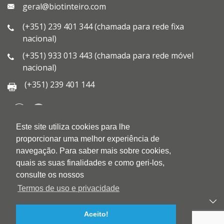
geral@biotinteiro.com
(+351) 239 401 344 (chamada para rede fixa
nacional)
(+351) 933 013 443 (chamada para rede móvel
nacional)
(+351) 239 401 144
Este site utiliza cookies para lhe
QUEM SOMOS
proporcionar uma melhor experiência de
QUALIDADE
navegação. Para saber mais sobre cookies,
AMBIENTE
quais as suas finalidades e como geri-los,
BLOG
consulte os nossos
CONTACTOS
Termos de uso e privacidade
PRODUTOS
Aceito!
APOIO AO CLIENTE