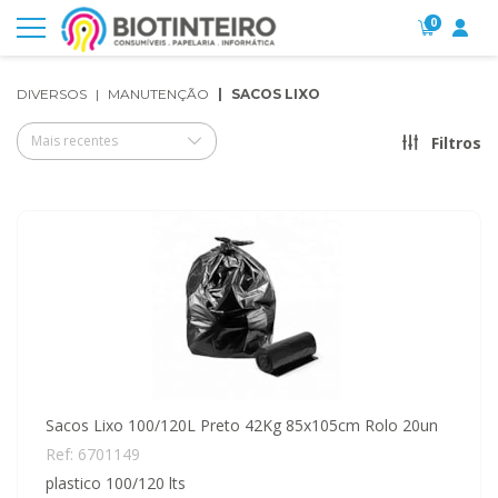
0
DIVERSOS
MANUTENÇÃO
SACOS LIXO
Mais recentes
Filtros
Sacos Lixo 100/120L Preto 42Kg 85x105cm Rolo 20un
Ref: 6701149
plastico 100/120 lts