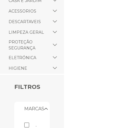
CASA E JARDIM
ACESSORIOS
DESCARTAVEIS
LIMPEZA GERAL
PROTEÇÃO
SEGURANÇA
ELETRÓNICA
HIGIENE
FILTROS
MARCAS
.