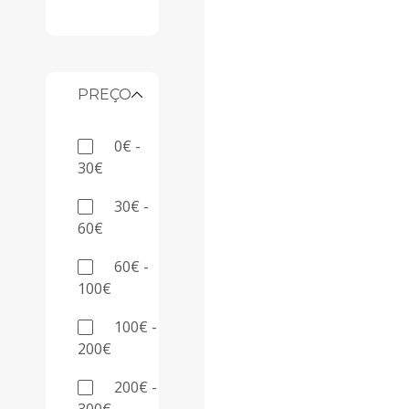
PREÇO
0€ -
30€
30€ -
60€
60€ -
100€
100€ -
200€
200€ -