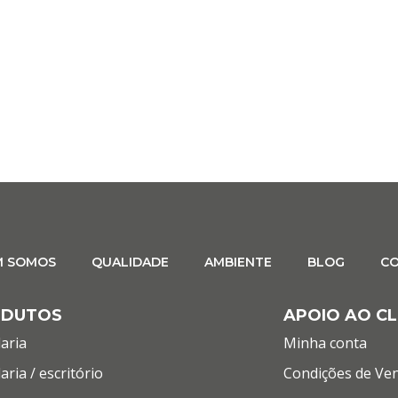
M SOMOS
QUALIDADE
AMBIENTE
BLOG
C
ODUTOS
APOIO AO CL
aria
Minha conta
aria / escritório
Condições de Ve