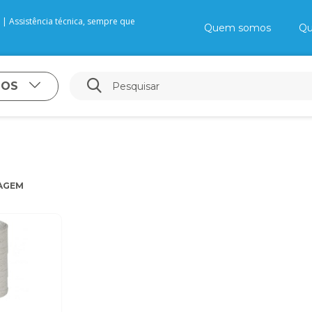
| Assistência técnica, sempre que
Quem somos
Qu
TOS
AGEM