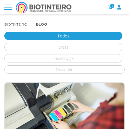
0
BIOTINTEIRO
BLOG
Todos
Dicas
Tecnologia
Novidade