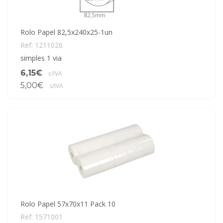
Rolo Papel 82,5x240x25-1un
Ref: 1211026
simples 1 via
6,15€
c/IVA
5,00€
s/IVA
Rolo Papel 57x70x11 Pack 10
Ref: 1571001