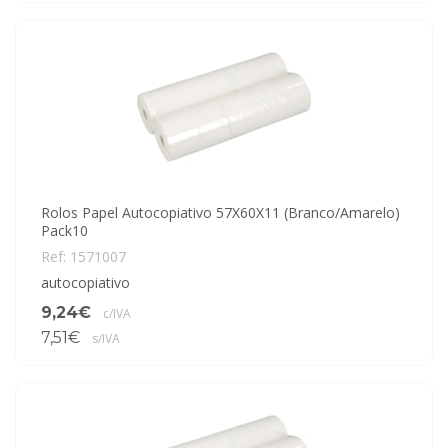
Rolos Papel Autocopiativo 57X60X11 (Branco/Amarelo)
Pack10
Ref: 1571007
autocopiativo
9,24€
c/IVA
7,51€
s/IVA