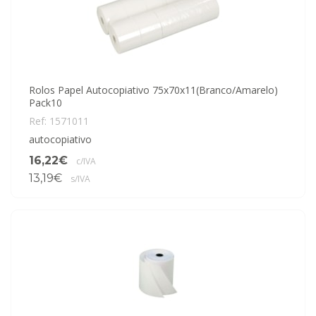
Rolos Papel Autocopiativo 75x70x11(Branco/Amarelo)
Pack10
Ref: 1571011
autocopiativo
16,22€
c/IVA
13,19€
s/IVA