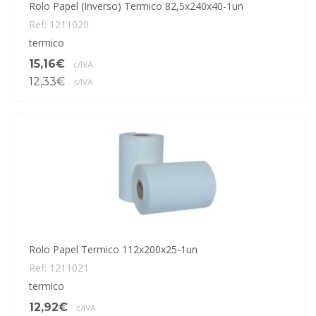
Rolo Papel (Inverso) Termico 82,5x240x40-1un
Ref: 1211020
termico
15,16€
c/IVA
12,33€
s/IVA
Rolo Papel Termico 112x200x25-1un
Ref: 1211021
termico
12,92€
c/IVA