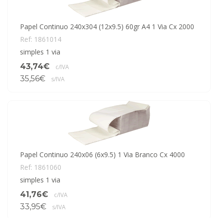
Papel Continuo 240x304 (12x9.5) 60gr A4 1 Via Cx 2000
Ref: 1861014
simples 1 via
43,74€
c/IVA
35,56€
s/IVA
Papel Continuo 240x06 (6x9.5) 1 Via Branco Cx 4000
Ref: 1861060
simples 1 via
41,76€
c/IVA
33,95€
s/IVA