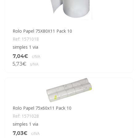
Rolo Papel 75X80X11 Pack 10
Ref: 1571018
simples 1 via
7,04€
c/IVA
5,73€
s/IVA
Rolo Papel 75x60x11 Pack 10
Ref: 1571028
simples 1 via
7,03€
c/IVA