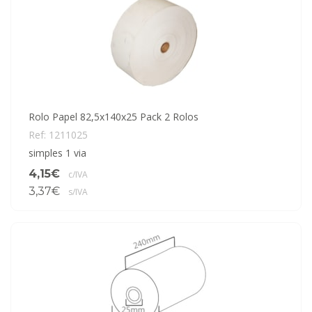
Rolo Papel 82,5x140x25 Pack 2 Rolos
Ref: 1211025
simples 1 via
4,15€
c/IVA
3,37€
s/IVA