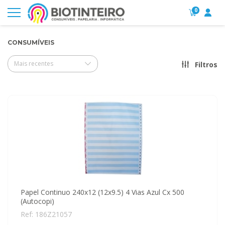
0
CONSUMÍVEIS
Mais recentes
Filtros
Papel Continuo 240x12 (12x9.5) 4 Vias Azul Cx 500
(Autocopi)
Ref: 186Z21057