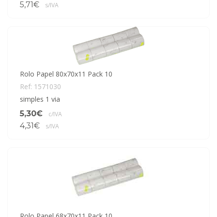
5,71€
s/IVA
Rolo Papel 80x70x11 Pack 10
Ref: 1571030
simples 1 via
5,30€
c/IVA
4,31€
s/IVA
Rolo Papel 68x70x11 Pack 10