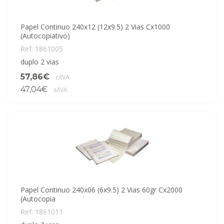
Papel Continuo 240x12 (12x9.5) 2 Vias Cx1000
(Autocopiativo)
Ref: 1861005
duplo 2 vias
57,86€
c/IVA
47,04€
s/IVA
Papel Continuo 240x06 (6x9.5) 2 Vias 60gr Cx2000
(Autocopia
Ref: 1861011