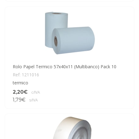
Rolo Papel Termico 57x40x11 (Multibanco) Pack 10
Ref: 1211016
termico
2,20€
c/IVA
1,79€
s/IVA