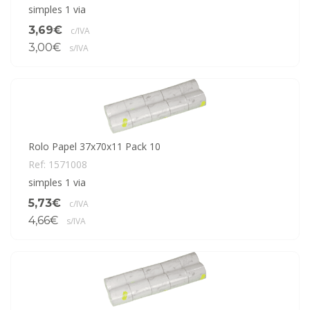
simples 1 via
3,69€
c/IVA
3,00€
s/IVA
Rolo Papel 37x70x11 Pack 10
Ref: 1571008
simples 1 via
5,73€
c/IVA
4,66€
s/IVA