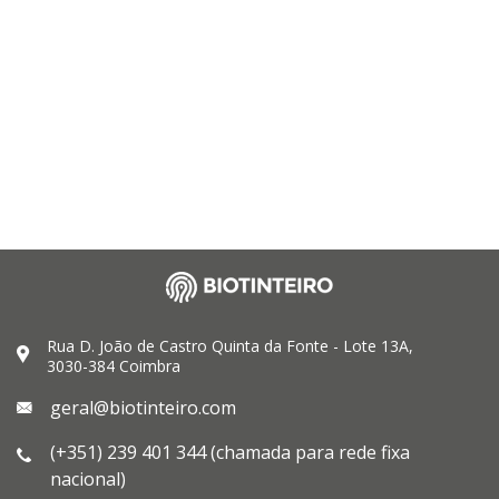
Rua D. João de Castro Quinta da Fonte - Lote 13A,
3030-384 Coimbra
geral@biotinteiro.com
(+351) 239 401 344 (chamada para rede fixa
nacional)