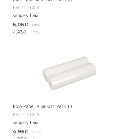
Ref: 1571033
simples 1 via
6,06€
c/IVA
4,93€
s/IVA
Rolo Papel 70x80x11 Pack 10
Ref: 1571049
simples 1 via
4,96€
c/IVA