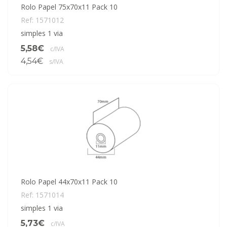
Rolo Papel 75x70x11 Pack 10
Ref: 1571012
simples 1 via
5,58€
c/IVA
4,54€
s/IVA
Rolo Papel 44x70x11 Pack 10
Ref: 1571014
simples 1 via
5,73€
c/IVA