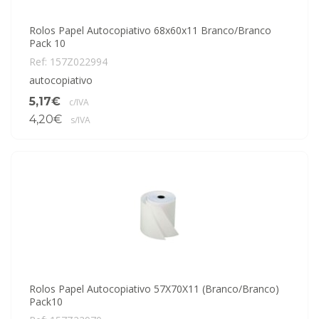
Rolos Papel Autocopiativo 68x60x11 Branco/Branco
Pack 10
Ref: 157Z022994
autocopiativo
5,17€
c/IVA
4,20€
s/IVA
Rolos Papel Autocopiativo 57X70X11 (Branco/Branco)
Pack10