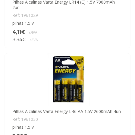
Pilhas Alcalinas Varta Energy LR14 (C) 1.5V 7000mAh
2un
Ref: 1961029
pilhas 1.5 v
4,11€
c/IVA
3,34€
s/IVA
Pilhas Alcalinas Varta Energy LR6 AA 1.5V 2600mAh 4un
Ref: 1961030
pilhas 1.5 v