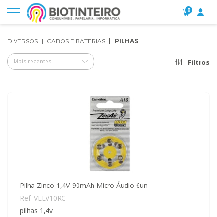
0
DIVERSOS
CABOS E BATERIAS
PILHAS
Mais recentes
Filtros
Pilha Zinco 1,4V-90mAh Micro Áudio 6un
Ref: VELV10RC
pilhas 1,4v