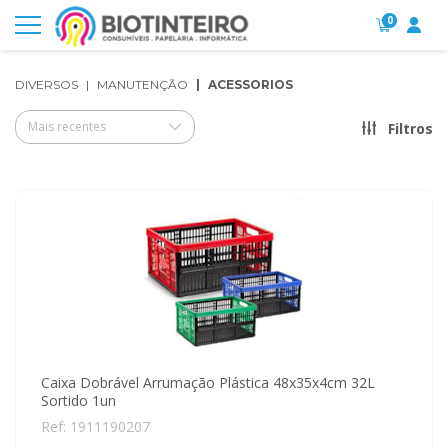
0
DIVERSOS
MANUTENÇÃO
ACESSORIOS
Mais recentes
Filtros
Caixa Dobrável Arrumação Plástica 48x35x4cm 32L
Sortido 1un
Ref: 1911190207