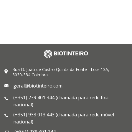
Rua D. João de Castro Quinta da Fonte - Lote 13A,
3030-384 Coimbra
geral@biotinteiro.com
(+351) 239 401 344 (chamada para rede fixa
nacional)
(+351) 933 013 443 (chamada para rede móvel
nacional)
(+351) 239 401 144