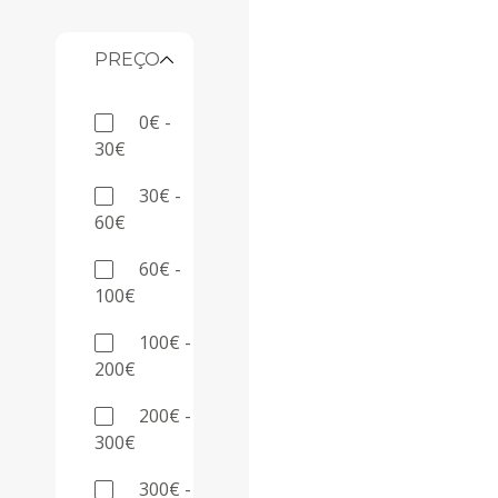
PREÇO
0€ -
30€
30€ -
60€
60€ -
100€
100€ -
200€
200€ -
300€
300€ -