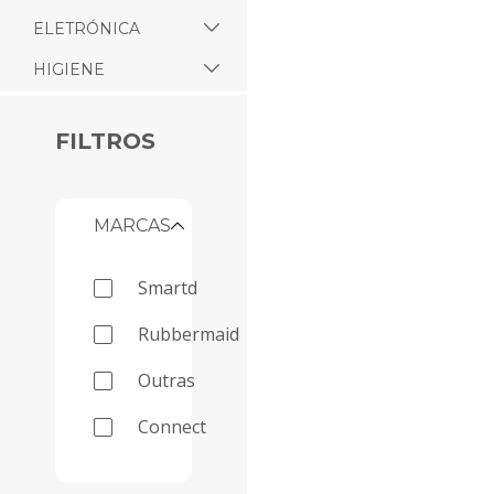
ELETRÓNICA
HIGIENE
FILTROS
MARCAS
smartd
rubbermaid
outras
connect