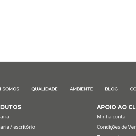
M SOMOS
QUALIDADE
AMBIENTE
BLOG
C
ODUTOS
APOIO AO CL
aria
Minha conta
aria / escritório
Condições de Ve