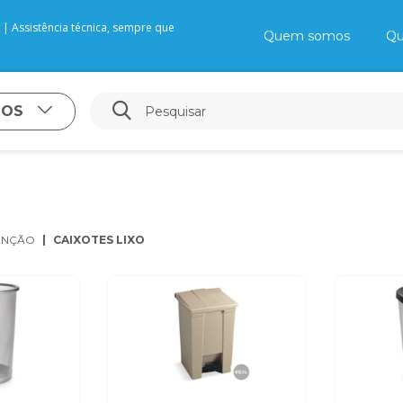
| Assistência técnica, sempre que
Quem somos
Qu
TOS
ENÇÃO
CAIXOTES LIXO