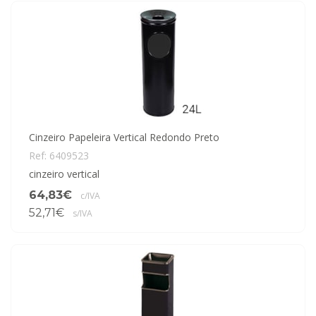
Cinzeiro Papeleira Vertical Redondo Preto
Ref: 6409523
cinzeiro vertical
64,83€
c/IVA
52,71€
s/IVA