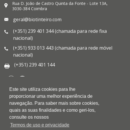
Rua D. João de Castro Quinta da Fonte - Lote 13A,
3030-384 Coimbra
geral@biotinteiro.com
(+351) 239 401 344 (chamada para rede fixa
nacional)
(+351) 933 013 443 (chamada para rede móvel
nacional)
(+351) 239 401 144
Este site utiliza cookies para lhe
QUEM SOMOS
proporcionar uma melhor experiência de
QUALIDADE
navegação. Para saber mais sobre cookies,
AMBIENTE
quais as suas finalidades e como geri-los,
BLOG
consulte os nossos
CONTACTOS
Termos de uso e privacidade