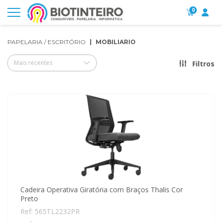
0
PAPELARIA / ESCRITÓRIO
MOBILIARIO
Mais recentes
Filtros
Cadeira Operativa Giratória com Braços Thalis Cor
Preto
Ref: 565TL2232PR