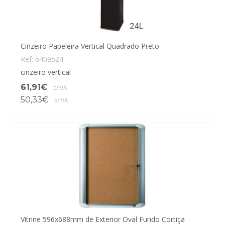
Cinzeiro Papeleira Vertical Quadrado Preto
Ref: 6409524
cinzeiro vertical
61,91€
c/IVA
50,33€
s/IVA
Vitrine 596x688mm de Exterior Oval Fundo Cortiça