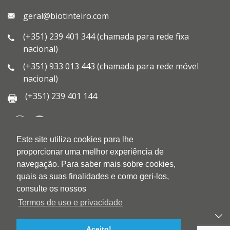
geral@biotinteiro.com
(+351) 239 401 344 (chamada para rede fixa
nacional)
(+351) 933 013 443 (chamada para rede móvel
nacional)
(+351) 239 401 144
Este site utiliza cookies para lhe
QUEM SOMOS
proporcionar uma melhor experiência de
QUALIDADE
navegação. Para saber mais sobre cookies,
AMBIENTE
quais as suas finalidades e como geri-los,
BLOG
consulte os nossos
CONTACTOS
Termos de uso e privacidade
PRODUTOS
Aceito!