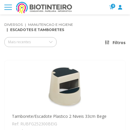
0
DIVERSOS
MANUTENCAO E HIGIENE
ESCADOTES E TAMBORETES
Mais recentes
Filtros
Tamborete/Escadote Plastico 2 Niveis 33cm Bege
Ref: RUBFG252300BEIG