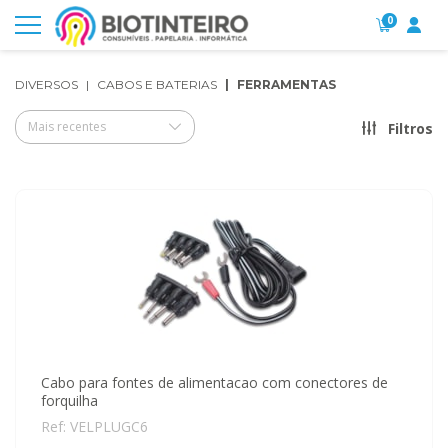
0
DIVERSOS
CABOS E BATERIAS
FERRAMENTAS
Mais recentes
Filtros
Cabo para fontes de alimentacao com conectores de
forquilha
Ref: VELPLUGC6