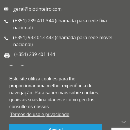
geral@biotinteiro.com
(+351) 239 401 344 (chamada para rede fixa
nacional)
(+351) 933 013 443 (chamada para rede móvel
nacional)
(+351) 239 401 144
Este site utiliza cookies para lhe
QUEM SOMOS
proporcionar uma melhor experiência de
QUALIDADE
navegação. Para saber mais sobre cookies,
AMBIENTE
quais as suas finalidades e como geri-los,
BLOG
consulte os nossos
CONTACTOS
Termos de uso e privacidade
PRODUTOS
Aceito!