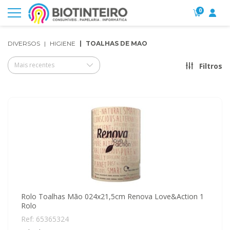
0
DIVERSOS
HIGIENE
TOALHAS DE MAO
Mais recentes
Filtros
Rolo Toalhas Mão 024x21,5cm Renova Love&Action 1
Rolo
Ref: 65365324