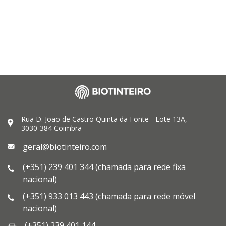
Rua D. João de Castro Quinta da Fonte - Lote 13A,
3030-384 Coimbra
geral@biotinteiro.com
(+351) 239 401 344 (chamada para rede fixa
nacional)
(+351) 933 013 443 (chamada para rede móvel
nacional)
(+351) 239 401 144