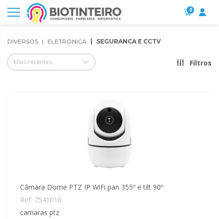
0
DIVERSOS
ELETRÓNICA
SEGURANCA E CCTV
Mais recentes
Filtros
Câmara Dome PTZ IP WiFi pan 355º e tilt 90º
Ref: 7541016
camaras ptz