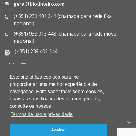
geral@biotinteiro.com
(+351) 239 401 344 (chamada para rede fixa
nacional)
(+351) 933 013 443 (chamada para rede móvel
nacional)
(+351) 239 401 144
Este site utiliza cookies para lhe
QUEM SOMOS
proporcionar uma melhor experiência de
QUALIDADE
navegação. Para saber mais sobre cookies,
AMBIENTE
quais as suas finalidades e como geri-los,
BLOG
consulte os nossos
CONTACTOS
Termos de uso e privacidade
PRODUTOS
Aceito!
APOIO AO CLIENTE