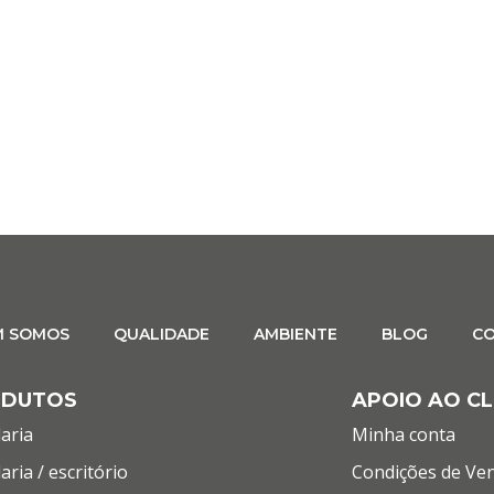
M SOMOS
QUALIDADE
AMBIENTE
BLOG
C
ODUTOS
APOIO AO CL
aria
Minha conta
aria / escritório
Condições de Ve