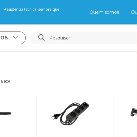
| Assistência técnica, sempre que
Quem somos
Qu
TOS
NICA