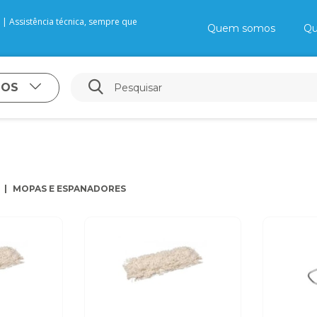
| Assistência técnica, sempre que
Quem somos
Qu
TOS
MOPAS E ESPANADORES