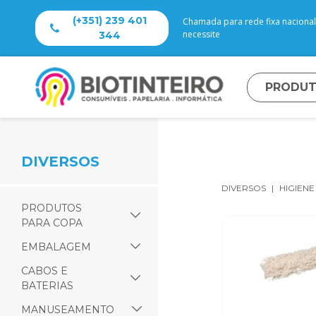
(+351) 239 401
Chamada para rede fixa nacional 
necessite
344
PRODU
DIVERSOS
DIVERSOS
HIGIENE
PRODUTOS
PARA COPA
EMBALAGEM
CABOS E
BATERIAS
MANUSEAMENTO