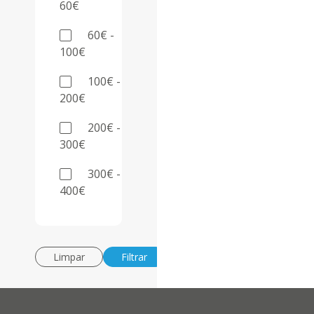
60€
60€ -
100€
100€ -
200€
200€ -
300€
300€ -
400€
Limpar
Filtrar