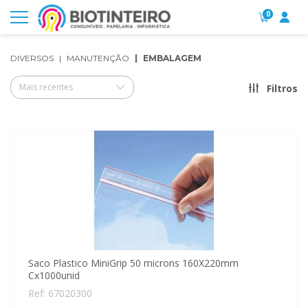
0
DIVERSOS
MANUTENÇÃO
EMBALAGEM
Mais recentes
Filtros
Saco Plastico MiniGrip 50 microns 160X220mm
Cx1000unid
Ref: 67020300