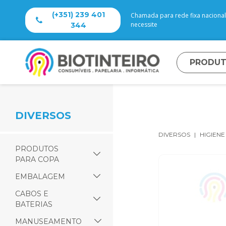
(+351) 239 401
Chamada para rede fixa nacional 
necessite
344
PRODU
DIVERSOS
DIVERSOS
HIGIENE
PRODUTOS
PARA COPA
EMBALAGEM
CABOS E
BATERIAS
MANUSEAMENTO