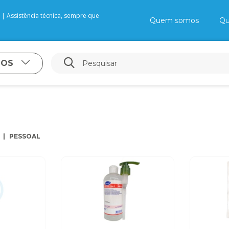
| Assistência técnica, sempre que
Quem somos
Qu
TOS
PESSOAL