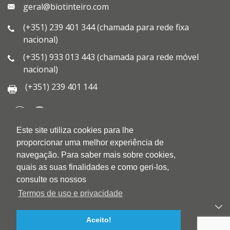
geral@biotinteiro.com
(+351) 239 401 344 (chamada para rede fixa
nacional)
(+351) 933 013 443 (chamada para rede móvel
nacional)
(+351) 239 401 144
Este site utiliza cookies para lhe
QUEM SOMOS
proporcionar uma melhor experiência de
QUALIDADE
navegação. Para saber mais sobre cookies,
AMBIENTE
quais as suas finalidades e como geri-los,
BLOG
consulte os nossos
CONTACTOS
Termos de uso e privacidade
PRODUTOS
Aceito!
APOIO AO CLIENTE