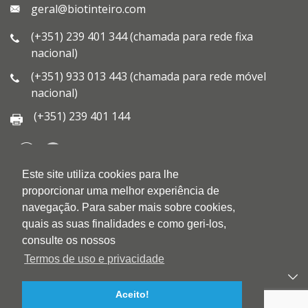
geral@biotinteiro.com
(+351) 239 401 344 (chamada para rede fixa
nacional)
(+351) 933 013 443 (chamada para rede móvel
nacional)
(+351) 239 401 144
Este site utiliza cookies para lhe
QUEM SOMOS
proporcionar uma melhor experiência de
QUALIDADE
navegação. Para saber mais sobre cookies,
AMBIENTE
quais as suas finalidades e como geri-los,
BLOG
consulte os nossos
CONTACTOS
Termos de uso e privacidade
PRODUTOS
Aceito!
APOIO AO CLIENTE