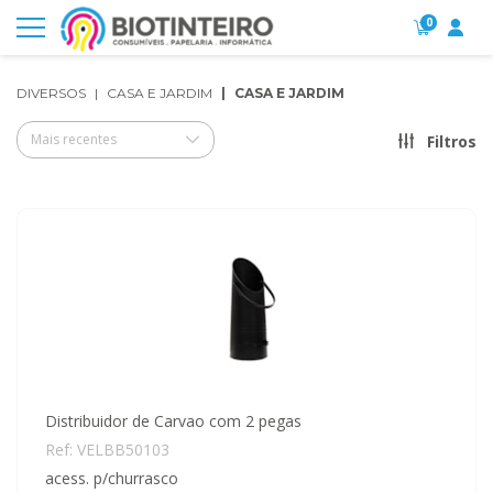
0
DIVERSOS
CASA E JARDIM
CASA E JARDIM
Mais recentes
Filtros
Distribuidor de Carvao com 2 pegas
Ref: VELBB50103
acess. p/churrasco