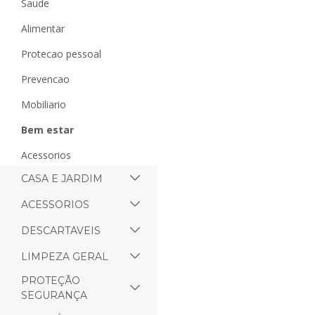
saude
alimentar
protecao pessoal
prevencao
mobiliario
bem estar
acessorios
CASA E JARDIM
ACESSORIOS
DESCARTAVEIS
LIMPEZA GERAL
PROTEÇÃO
SEGURANÇA