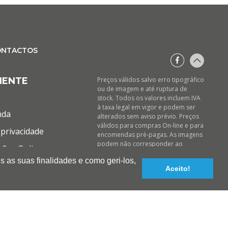
ONTACTOS
IENTE
Preços válidos salvo erro tipográfico
ou de imagem e até ruptura de
stock. Todos os valores incluem IVA
à taxa legal em vigor e podem ser
nda
alterados sem aviso prévio. Preços
válidos para compras On-line e para
privacidade
encomendas pré-pagas. As imagens
podem não corresponder ao
ções Online
produto descrito. A BIOTINTEIRO
s as suas finalidades e como geri-los,
declina qualquer responsabilidade
Aceito!
sobre eventuais erros nas
descrições e/ou referências dos
produtos.