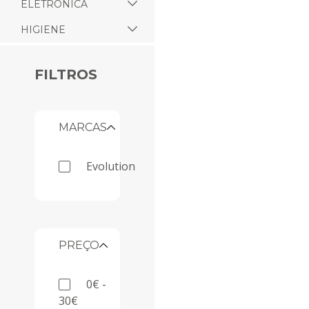
ELETRÓNICA
HIGIENE
FILTROS
MARCAS
evolution
PREÇO
0€ -
30€