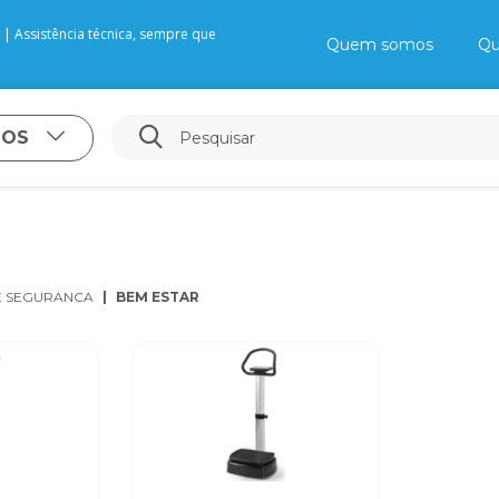
| Assistência técnica, sempre que
Quem somos
Qu
TOS
E SEGURANCA
BEM ESTAR