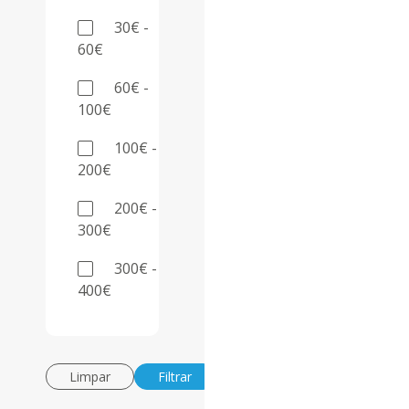
30€ -
60€
60€ -
100€
100€ -
200€
200€ -
300€
300€ -
400€
Limpar
Filtrar