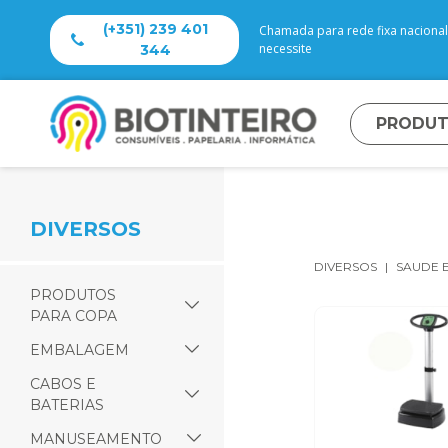
(+351) 239 401
Chamada para rede fixa nacional 
necessite
344
PRODU
DIVERSOS
DIVERSOS
SAUDE 
PRODUTOS
PARA COPA
EMBALAGEM
CABOS E
BATERIAS
MANUSEAMENTO