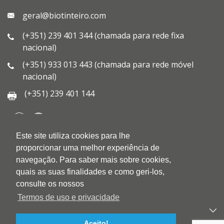
geral@biotinteiro.com
(+351) 239 401 344 (chamada para rede fixa
nacional)
(+351) 933 013 443 (chamada para rede móvel
nacional)
(+351) 239 401 144
Este site utiliza cookies para lhe
QUEM SOMOS
proporcionar uma melhor experiência de
QUALIDADE
navegação. Para saber mais sobre cookies,
AMBIENTE
quais as suas finalidades e como geri-los,
BLOG
consulte os nossos
CONTACTOS
Termos de uso e privacidade
PRODUTOS
Aceito!