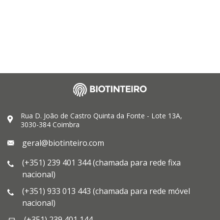
Rua D. João de Castro Quinta da Fonte - Lote 13A,
3030-384 Coimbra
geral@biotinteiro.com
(+351) 239 401 344 (chamada para rede fixa
nacional)
(+351) 933 013 443 (chamada para rede móvel
nacional)
(+351) 239 401 144