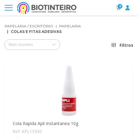
0
PAPELARIA / ESCRITÓRIO
PAPELARIA
COLAS E FITAS ADESIVAS
Mais recentes
Filtros
Cola Rapida Apli Instantanea 10g
Ref: APL13350