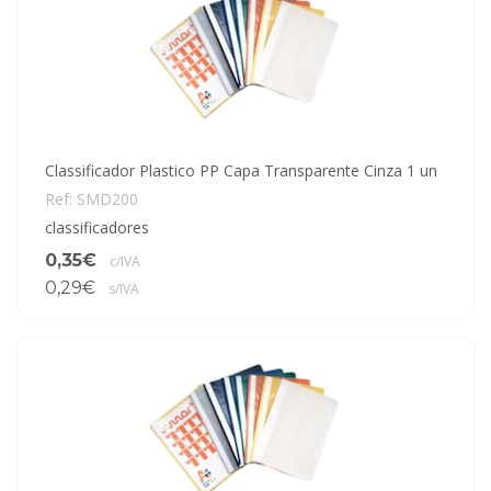
Classificador Plastico PP Capa Transparente Cinza 1 un
Ref: SMD200
classificadores
0,35€
c/IVA
0,29€
s/IVA