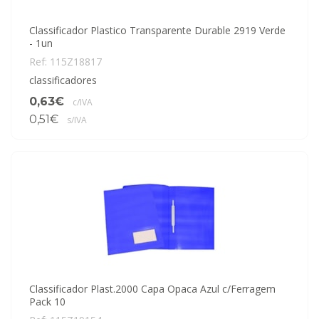
Classificador Plastico Transparente Durable 2919 Verde
- 1un
Ref: 115Z18817
classificadores
0,63€
c/IVA
0,51€
s/IVA
Classificador Plast.2000 Capa Opaca Azul c/Ferragem
Pack 10