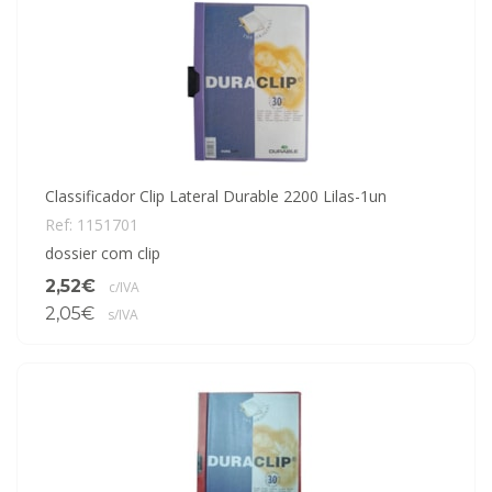
Classificador Clip Lateral Durable 2200 Lilas-1un
Ref: 1151701
dossier com clip
2,52€
c/IVA
2,05€
s/IVA