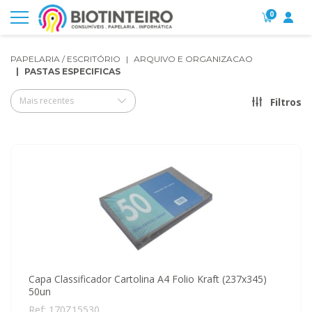
0
PAPELARIA / ESCRITÓRIO
ARQUIVO E ORGANIZACAO
PASTAS ESPECIFICAS
Mais recentes
Filtros
Capa Classificador Cartolina A4 Folio Kraft (237x345)
50un
Ref: 170Z15530