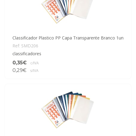
Classificador Plastico PP Capa Transparente Branco 1un
Ref: SMD206
classificadores
0,35€
c/IVA
0,29€
s/IVA