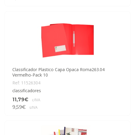
Classificador Plastico Capa Opaca Roma263.04
Vermelho-Pack 10
Ref: 11526304
classificadores
11,79€
c/IVA
9,59€
s/IVA