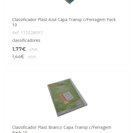
Classificador Plast Azul Capa Transp c/Ferragem Pack
10
Ref: 115Z28097
classificadores
1,77€
c/IVA
1,44€
s/IVA
Classificador Plast Branco Capa Transp c/Ferragem
Pack 10