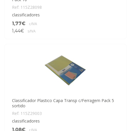
Ref: 115Z28098
classificadores
1,77€
c/IVA
1,44€
s/IVA
Classificador Plastico Capa Transp c/Ferragem Pack 5
sortido
Ref: 115Z29003
classificadores
1,08€
c/IVA