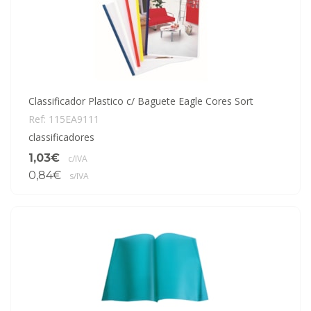
Classificador Plastico c/ Baguete Eagle Cores Sort
Ref: 115EA9111
classificadores
1,03€
c/IVA
0,84€
s/IVA