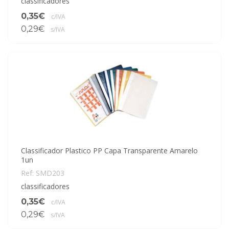
classificadores
0,35€
c/IVA
0,29€
s/IVA
Classificador Plastico PP Capa Transparente Amarelo
1un
Ref: SMD203
classificadores
0,35€
c/IVA
0,29€
s/IVA