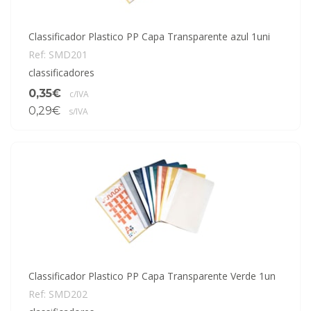
Classificador Plastico PP Capa Transparente azul 1uni
Ref: SMD201
classificadores
0,35€
c/IVA
0,29€
s/IVA
Classificador Plastico PP Capa Transparente Verde 1un
Ref: SMD202