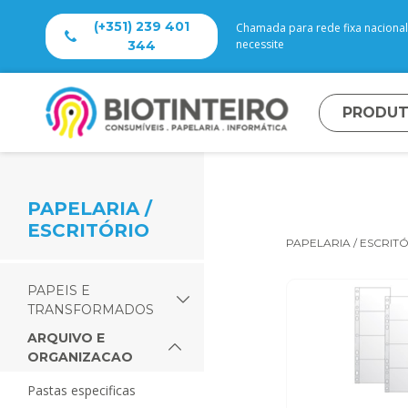
(+351) 239 401
Chamada para rede fixa nacional 
necessite
344
PRODU
PAPELARIA /
ESCRITÓRIO
PAPELARIA / ESCRIT
PAPEIS E
TRANSFORMADOS
ARQUIVO E
ORGANIZACAO
pastas especificas