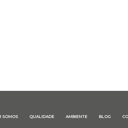
M SOMOS
QUALIDADE
AMBIENTE
BLOG
C