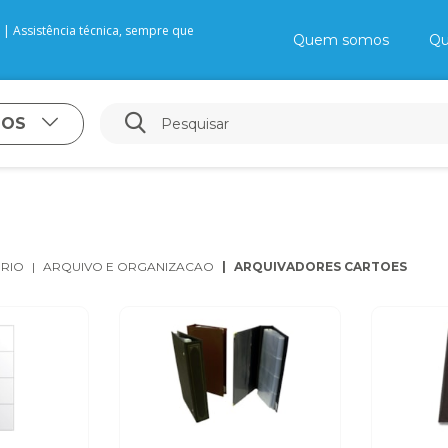
| Assistência técnica, sempre que
Quem somos
Qu
TOS
ÓRIO
ARQUIVO E ORGANIZACAO
ARQUIVADORES CARTOES