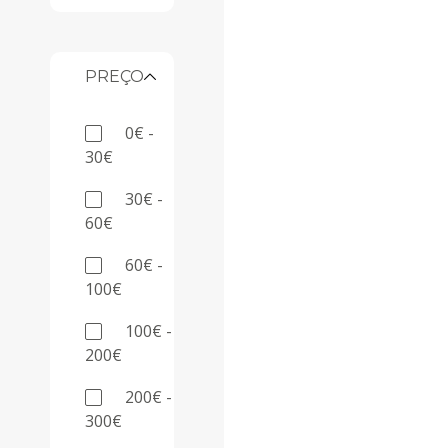
PREÇO
0€ -
30€
30€ -
60€
60€ -
100€
100€ -
200€
200€ -
300€