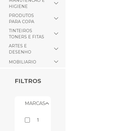
MANUTENCAO E
HIGIENE
PRODUTOS
PARA COPA
TINTEIROS
TONERS E FITAS
ARTES E
DESENHO
MOBILIARIO
FILTROS
MARCAS
1