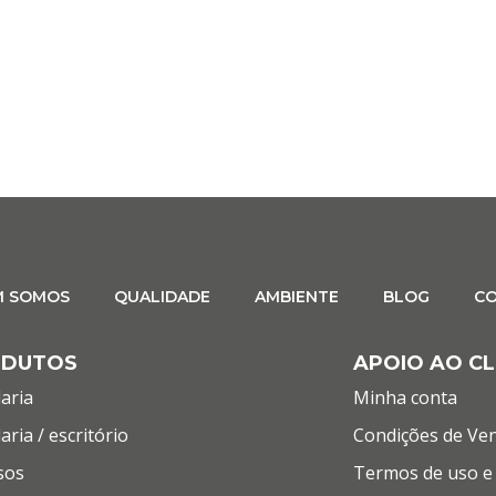
M SOMOS
QUALIDADE
AMBIENTE
BLOG
C
ODUTOS
APOIO AO CL
aria
Minha conta
aria / escritório
Condições de Ve
sos
Termos de uso e 