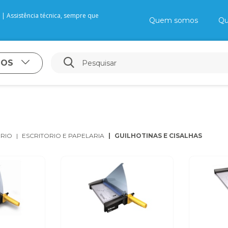
| Assistência técnica, sempre que
Quem somos
Qu
TOS
ÓRIO
ESCRITORIO E PAPELARIA
GUILHOTINAS E CISALHAS