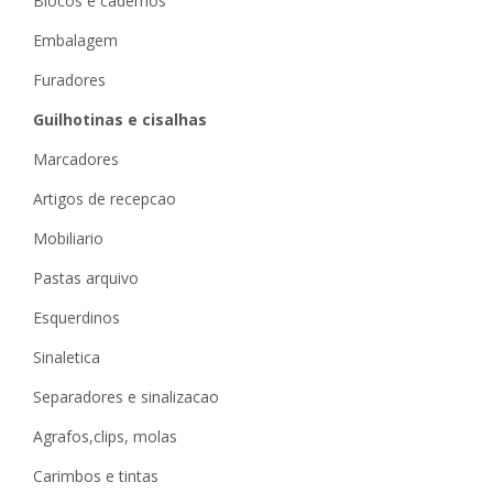
blocos e cadernos
embalagem
furadores
guilhotinas e cisalhas
marcadores
artigos de recepcao
mobiliario
pastas arquivo
esquerdinos
sinaletica
separadores e sinalizacao
agrafos,clips, molas
carimbos e tintas