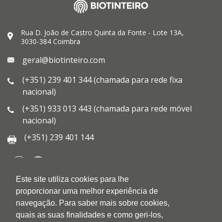
Rua D. João de Castro Quinta da Fonte - Lote 13A,
3030-384 Coimbra
geral@biotinteiro.com
(+351) 239 401 344 (chamada para rede fixa
nacional)
(+351) 933 013 443 (chamada para rede móvel
nacional)
(+351) 239 401 144
Este site utiliza cookies para lhe
QUEM SOMOS
proporcionar uma melhor experiência de
QUALIDADE
navegação. Para saber mais sobre cookies,
AMBIENTE
quais as suas finalidades e como geri-los,