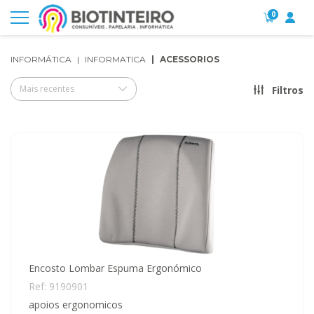
0
INFORMÁTICA
INFORMATICA
ACESSORIOS
Mais recentes
Filtros
Encosto Lombar Espuma Ergonómico
Ref: 9190901
apoios ergonomicos