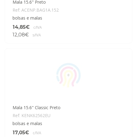
Mala 15.6" Preto
Ref: ACENP.BAG1A.152
bolsas e malas
14,85€
c/IVA
12,08€
s/IVA
Mala 15.6" Classic Preto
Ref: KENK62562EU
bolsas e malas
17,05€
c/IVA