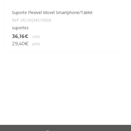
Suporte Flexivel Movel Smartphone/Tablet
Ref: VELHQMS10006
suportes
36,16€
c/IVA
29,40€
s/IVA