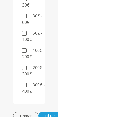
30€
30€ -
60€
60€ -
100€
100€ -
200€
200€ -
300€
300€ -
400€
Limpar
Filtrar