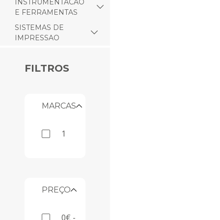
INSTRUMENTACAO
E FERRAMENTAS
SISTEMAS DE
IMPRESSAO
FILTROS
MARCAS
1
PREÇO
0€ -