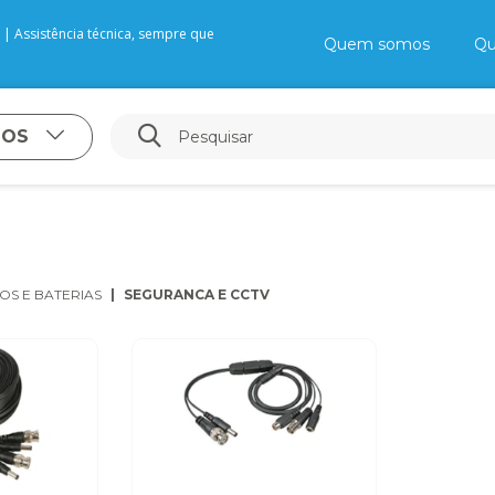
| Assistência técnica, sempre que
Quem somos
Qu
TOS
OS E BATERIAS
SEGURANCA E CCTV