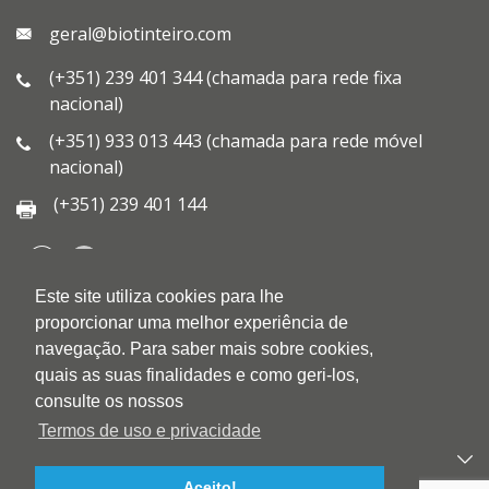
geral@biotinteiro.com
(+351) 239 401 344 (chamada para rede fixa
nacional)
(+351) 933 013 443 (chamada para rede móvel
nacional)
(+351) 239 401 144
Este site utiliza cookies para lhe
QUEM SOMOS
proporcionar uma melhor experiência de
QUALIDADE
navegação. Para saber mais sobre cookies,
AMBIENTE
quais as suas finalidades e como geri-los,
BLOG
consulte os nossos
CONTACTOS
Termos de uso e privacidade
PRODUTOS
Aceito!