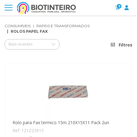
0
CONSUMÍVEIS
PAPEIS E TRANSFORMADOS
ROLOS PAPEL FAX
Mais recentes
Filtros
Rolo para Fax termico 15m 210X15X11 Pack 2un
Ref: 121Z23915