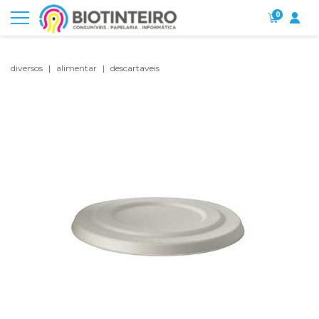
0
diversos
alimentar
descartaveis