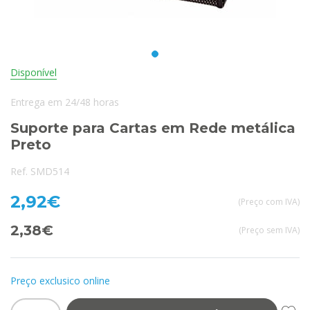
Disponível
Entrega em 24/48 horas
Suporte para Cartas em Rede metálica
Preto
Ref. SMD514
2,92€
(Preço com IVA)
2,38€
(Preço sem IVA)
Preço exclusico online