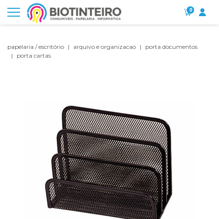
0
papelaria / escritório
arquivo e organizacao
porta documentos
porta cartas