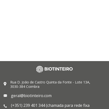
Rua D. João de Castro Quinta da Fonte - Lote 13A,
3030-384 Coimbra
geral@biotinteiro.com
(+351) 239 401 344 (chamada para rede fixa