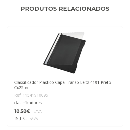
PRODUTOS RELACIONADOS
Classificador Plastico Capa Transp Leitz 4191 Preto
Cx25un
Ref: 11541910095
classificadores
18,58€
c/IVA
15,11€
s/IVA